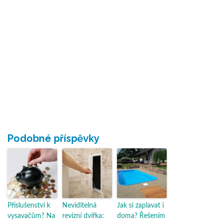
Podobné příspěvky
Příslušenství k
Neviditelná
Jak si zaplavat i
vysavačům? Na
revizní dvířka:
doma? Řešením