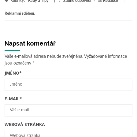
Rubriky:
Rady a Tipy
/
Žádné odpovědi
/
od
Redakce
Reklamní sdělení
,
Napsat komentář
Vaše e-mailová adresa nebude zveřejněna.
Vyžadované informace
jsou označeny
*
JMÉNO
*
E-MAIL
*
WEBOVÁ STRÁNKA