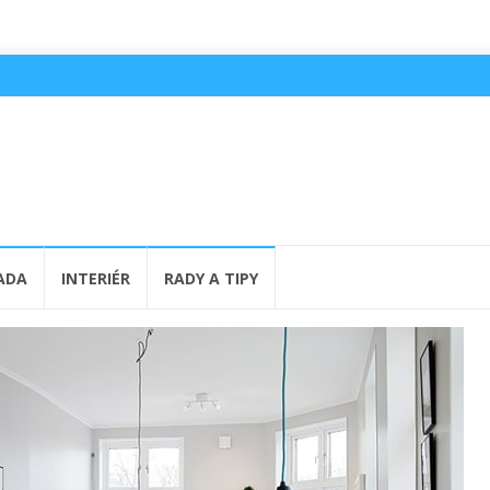
ADA
INTERIÉR
RADY A TIPY