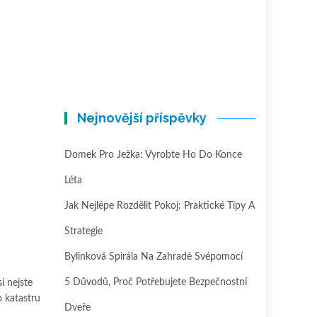
Nejnovější příspěvky
Domek Pro Ježka: Vyrobte Ho Do Konce
Léta
Jak Nejlépe Rozdělit Pokoj: Praktické Tipy A
Strategie
Bylinková Spirála Na Zahradě Svépomocí
5 Důvodů, Proč Potřebujete Bezpečnostní
i nejste
o katastru
Dveře