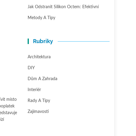
Jak Odstranit Silikon Octem: Efektivní
Metody A Tipy
Rubriky
Architektura
DIY
Dům A Zahrada
Interiér
vit místo
Rady A Tipy
poplatek
Zajímavosti
edstavuje
ízí