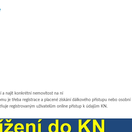
e
 a najít konkrétní nemovitost na ní
omu je třeba registrace a placené získání dálkového přístupu nebo osobní
žňuje registrovaným uživatelům online přístup k údajům KN.