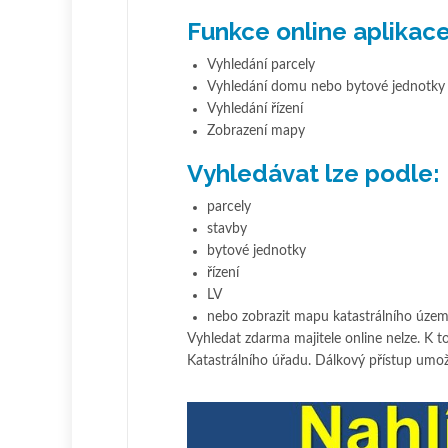
Funkce online aplikac
Vyhledání parcely
Vyhledání domu nebo bytové jednotky
Vyhledání řízení
Zobrazení mapy
Vyhledávat lze podle:
parcely
stavby
bytové jednotky
řízení
LV
nebo zobrazit mapu katastrálního území
Vyhledat zdarma majitele online nelze. K t
Katastrálního úřadu. Dálkový přístup umo