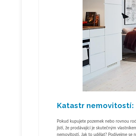
Katastr nemovitostí:
Pokud kupujete pozemek nebo rovnou rodinn
jistí, že prodávající je skutečným vlastní
nemovitostí. Jak to udělat? Podívejme se n