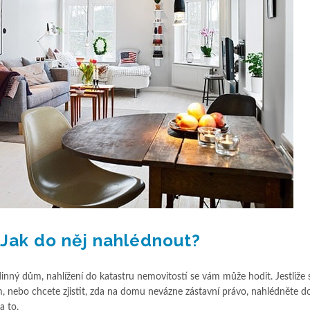
 Jak do něj nahlédnout?
ý dům, nahlížení do katastru nemovitostí se vám může hodit. Jestliže s
kem, nebo chcete zjistit, zda na domu nevázne zástavní právo, nahlédněte d
a to.