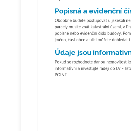
Popisná a evidenční čí
Obdobně budete postupovat u jakékoli nemo
parcely musíte znát katastrální území, v Pr
popisné nebo evidenční číslo budovy. Po
jméno, část obce a ulici můžete dohledat i 
Údaje jsou informativn
Pokud se rozhodnete danou nemovitost koup
informativní a investujte raději do LV – li
POINT.