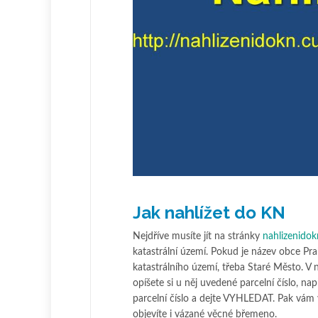
Jak nahlížet do KN
Nejdříve musíte jít na stránky
nahlizenidok
katastrální území. Pokud je název obce Pr
katastrálního území, třeba Staré Město. V
opíšete si u něj uvedené parcelní číslo, 
parcelní číslo a dejte VYHLEDAT. Pak vám 
objevíte i vázané věcné břemeno.