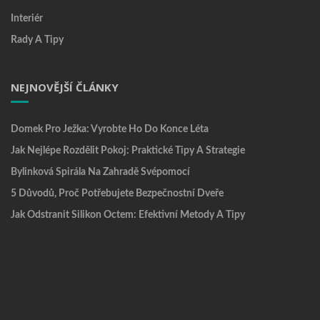
Interiér
Rady A Tipy
NEJNOVĚJŠÍ ČLÁNKY
Domek Pro Ježka: Vyrobte Ho Do Konce Léta
Jak Nejlépe Rozdělit Pokoj: Praktické Tipy A Strategie
Bylinková Spirála Na Zahradě Svépomocí
5 Důvodů, Proč Potřebujete Bezpečnostní Dveře
Jak Odstranit Silikon Octem: Efektivní Metody A Tipy