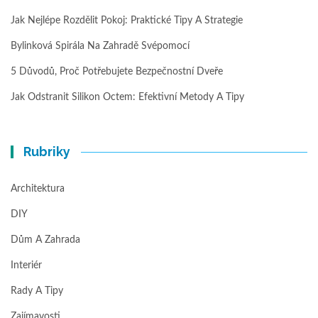
Jak Nejlépe Rozdělit Pokoj: Praktické Tipy A Strategie
Bylinková Spirála Na Zahradě Svépomocí
5 Důvodů, Proč Potřebujete Bezpečnostní Dveře
Jak Odstranit Silikon Octem: Efektivní Metody A Tipy
Rubriky
Architektura
DIY
Dům A Zahrada
Interiér
Rady A Tipy
Zajímavosti