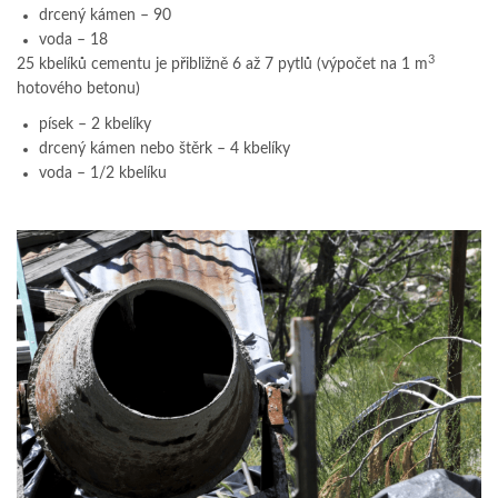
drcený kámen – 90
voda – 18
3
25 kbelíků cementu je přibližně 6 až 7 pytlů (výpočet na 1 m
hotového betonu)
písek – 2 kbelíky
drcený kámen nebo štěrk – 4 kbelíky
voda – 1/2 kbelíku