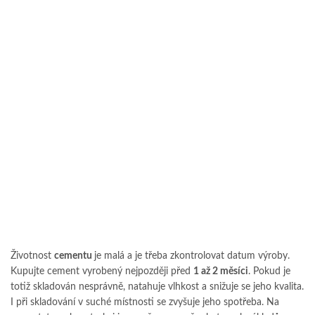
Životnost
cementu
je malá a je třeba zkontrolovat datum výroby.
Kupujte cement vyrobený nejpozději před
1 až 2 měsíci
. Pokud je
totiž skladován nesprávně, natahuje vlhkost a snižuje se jeho kvalita.
I při skladování v suché místnosti se zvyšuje jeho spotřeba. Na