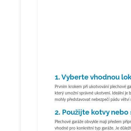
1. Vyberte vhodnou lok
Prvním krokem při ukotvování plechové gará
který umožní správné ukotvení. Ideální je b
mohly představovat nebezpečí pádu větví 
2. Použijte kotvy nebo
Plechové garáže obvykle mají předem připr
vhodné pro konkrétní typ garáže. Je důleži