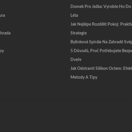
Domek Pro Ježka: Vyrobte Ho Do
ura
Léta
Jak Nejlépe Rozdělit Pokoj: Prakti
hrada
Strategie
Bylinková Spirála Na Zahradě Sv
py
5 Důvodů, Proč Potřebujete Bezp
Dveře
Jak Odstranit Silikon Octem: Efek
Metody A Tipy