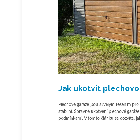
Jak ukotvit plechovo
Plechové garáže jsou skvělým řešením pro uk
stabilní. Správné ukotvení plechové garáž
podmínkami. V tomto článku se dozvíte, jak s