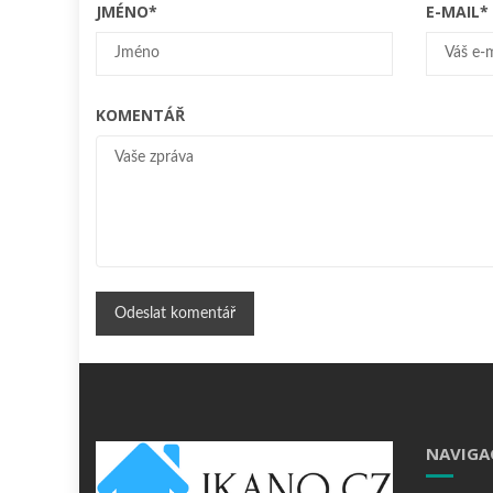
JMÉNO
*
E-MAIL
*
KOMENTÁŘ
NAVIGA