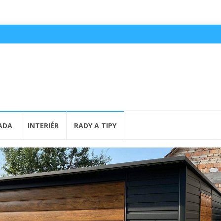
ADA
INTERIÉR
RADY A TIPY