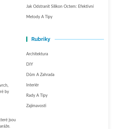
Jak Odstranit Silikon Octem: Efektivní
Metody A Tipy
Rubriky
Architektura
DIY
Dům A Zahrada
Interiér
vrch,
eré by
Rady A Tipy
Zajímavosti
teré jsou
aráže.