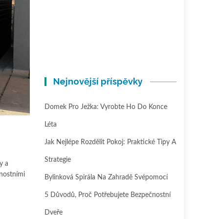
Nejnovější příspěvky
Domek Pro Ježka: Vyrobte Ho Do Konce
Léta
Jak Nejlépe Rozdělit Pokoj: Praktické Tipy A
Strategie
y a
rnostními
Bylinková Spirála Na Zahradě Svépomocí
5 Důvodů, Proč Potřebujete Bezpečnostní
Dveře