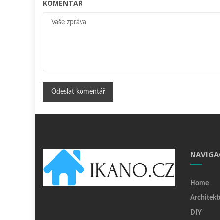
KOMENTÁŘ
NAVIGA
Home
Architekt
DIY