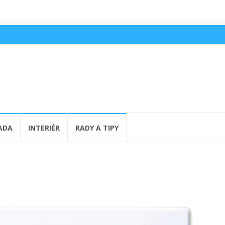
ADA
INTERIÉR
RADY A TIPY