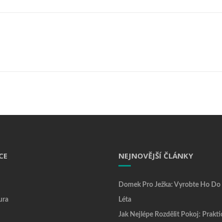
CE
NEJNOVĚJŠÍ ČLÁNKY
Domek Pro Ježka: Vyrobte Ho Do
ura
Léta
Jak Nejlépe Rozdělit Pokoj: Prakti