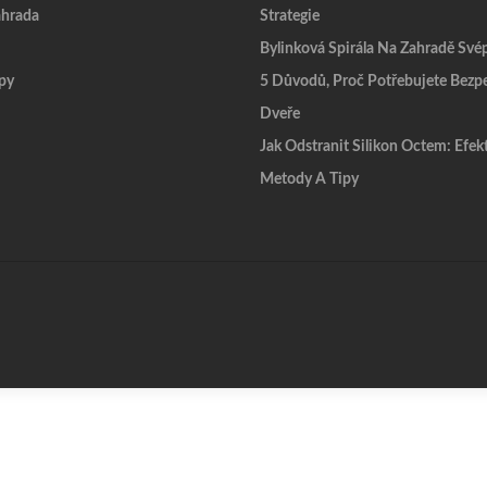
hrada
Strategie
Bylinková Spirála Na Zahradě Sv
py
5 Důvodů, Proč Potřebujete Bezp
Dveře
Jak Odstranit Silikon Octem: Efek
Metody A Tipy