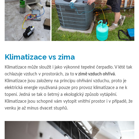
Klimatizace vs zima
Klimatizace může sloužit i jako výkonné tepelné čerpadlo. V létě tak
ochlazuje vzduch v prostorách, za to
v zimě vzduch ohřívá
.
Klimatizace jsou založeny na principu ohřívání vzduchu, proto je
elektrická energie využívaná pouze pro provoz klimatizace a ne k
topení. Jedná se tak o šetrný a ekologický způsob vytápění.
Klimatizace jsou schopné vám vytopit vnitřní prostor i v případě, že
venku je až mínus dvacet stupňů.