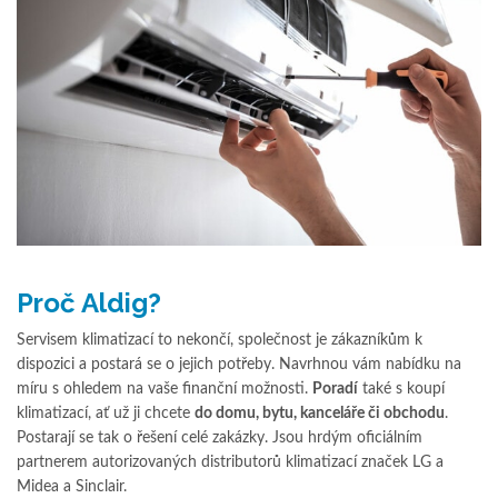
Proč Aldig?
Servisem klimatizací to nekončí, společnost je zákazníkům k
dispozici a postará se o jejich potřeby. Navrhnou vám nabídku na
míru s ohledem na vaše finanční možnosti.
Poradí
také s koupí
klimatizací, ať už ji chcete
do domu, bytu, kanceláře či obchodu
.
Postarají se tak o řešení celé zakázky. Jsou hrdým oficiálním
partnerem autorizovaných distributorů klimatizací značek LG a
Midea a Sinclair.