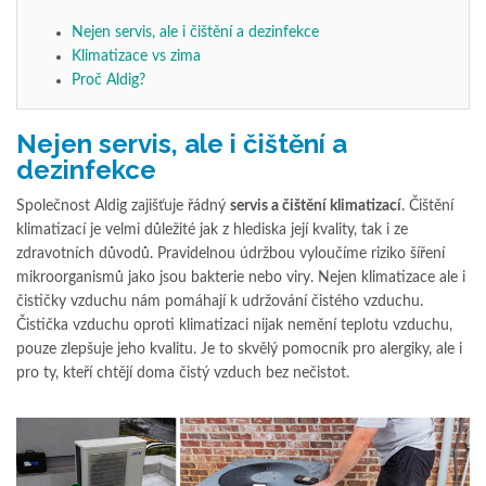
Nejen servis, ale i čištění a dezinfekce
Klimatizace vs zima
Proč Aldig?
Nejen servis, ale i čištění a
dezinfekce
Společnost Aldig zajišťuje řádný
servis a čištění klimatizací
. Čištění
klimatizací je velmi důležité jak z hlediska její kvality, tak i ze
zdravotních důvodů. Pravidelnou údržbou vyloučíme riziko šíření
mikroorganismů jako jsou bakterie nebo viry. Nejen klimatizace ale i
čističky vzduchu nám pomáhají k udržování čistého vzduchu.
Čistička vzduchu oproti klimatizaci nijak nemění teplotu vzduchu,
pouze zlepšuje jeho kvalitu. Je to skvělý pomocník pro alergiky, ale i
pro ty, kteří chtějí doma čistý vzduch bez nečistot.