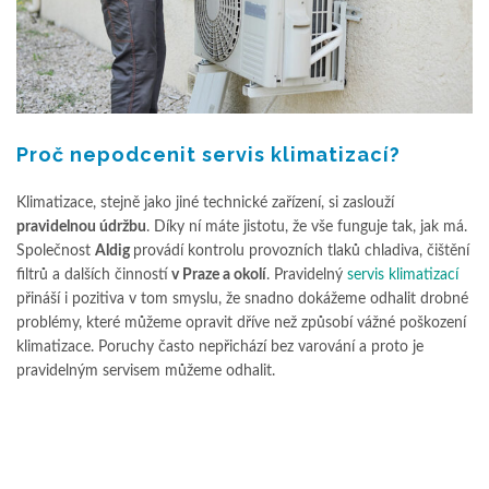
Proč nepodcenit servis klimatizací?
Klimatizace, stejně jako jiné technické zařízení, si zaslouží
pravidelnou údržbu
. Díky ní máte jistotu, že vše funguje tak, jak má.
Společnost
Aldig
provádí kontrolu provozních tlaků chladiva, čištění
filtrů a dalších činností
v Praze a okolí
. Pravidelný
servis klimatizací
přináší i pozitiva v tom smyslu, že snadno dokážeme odhalit drobné
problémy, které můžeme opravit dříve než způsobí vážné poškození
klimatizace. Poruchy často nepřichází bez varování a proto je
pravidelným servisem můžeme odhalit.