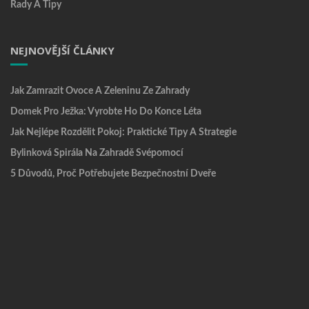
Rady A Tipy
NEJNOVĚJŠÍ ČLÁNKY
Jak Zamrazit Ovoce A Zeleninu Ze Zahrady
Domek Pro Ježka: Vyrobte Ho Do Konce Léta
Jak Nejlépe Rozdělit Pokoj: Praktické Tipy A Strategie
Bylinková Spirála Na Zahradě Svépomocí
5 Důvodů, Proč Potřebujete Bezpečnostní Dveře