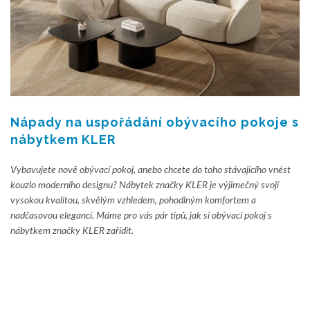
Nápady na uspořádání obývacího pokoje s
nábytkem KLER
Vybavujete nově obývací pokoj, anebo chcete do toho stávajícího vnést
kouzlo moderního designu? Nábytek značky KLER je výjimečný svojí
vysokou kvalitou, skvělým vzhledem, pohodlným komfortem a
nadčasovou elegancí. Máme pro vás pár tipů, jak si obývací pokoj s
nábytkem značky KLER zařídit.