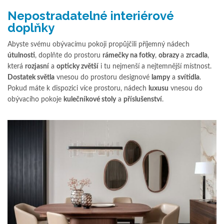
Nepostradatelné interiérové
doplňky
Abyste svému obývacímu pokoji propůjčili příjemný nádech
útulnosti
, doplňte do prostoru
rámečky na fotky
,
obrazy
a
zrcadla
,
která
rozjasní
a
opticky zvětší
i tu nejmenší a nejtemnější místnost.
Dostatek světla
vnesou do prostoru designové
lampy
a
svítidla
.
Pokud máte k dispozici více prostoru, nádech
luxusu
vnesou do
obývacího pokoje
kulečníkové stoly
a
příslušenství
.