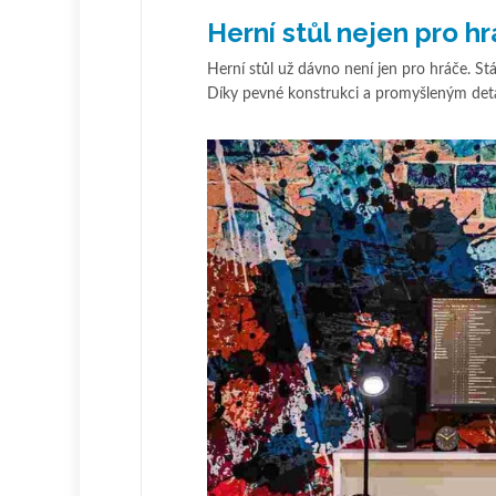
Herní stůl nejen pro hr
Herní stůl už dávno není jen pro hráče. Stá
Díky pevné konstrukci a promyšleným detail