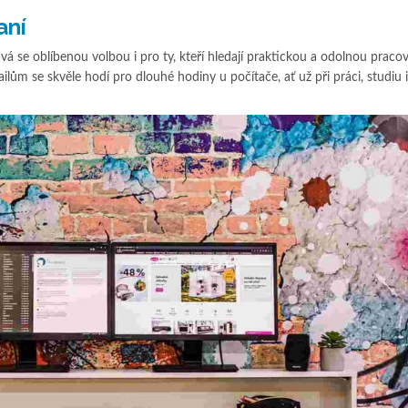
aní
vá se oblíbenou volbou i pro ty, kteří hledají praktickou a odolnou praco
ům se skvěle hodí pro dlouhé hodiny u počítače, ať už při práci, studiu i