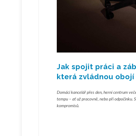
Jak spojit práci a zá
která zvládnou obojí
Domácí kancelář přes den, herní centrum veče
tempu – ať už pracovně, nebo při odpočinku. 
kompromisů.