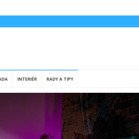
ADA
INTERIÉR
RADY A TIPY