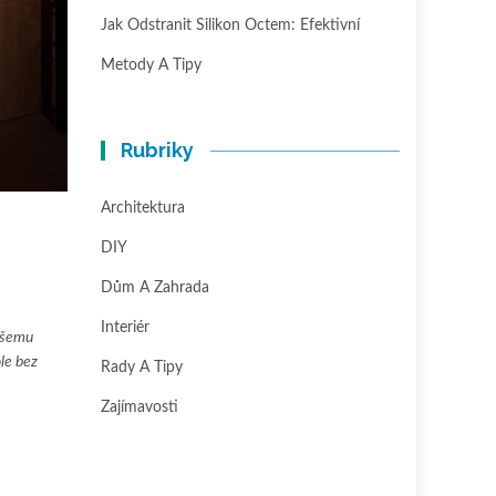
Jak Odstranit Silikon Octem: Efektivní
Metody A Tipy
Rubriky
Architektura
DIY
Dům A Zahrada
Interiér
našemu
le bez
Rady A Tipy
Zajímavosti