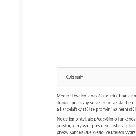
Obsah
Moderní bydlení dnes často stírá hranice m
domácí pracovny se večer může stát hern
a kancelářský stůl se promění na herní stůl
Nejde jen o styl, ale především o funkčnos
prostor, který vám přes den poslouží jako 
prvky. Kancelářské křeslo, ve kterém vydrž