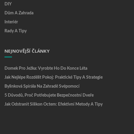
DIY
Dům A Zahrada
Interiér
Rady A Tipy
NEJNOVĚJŠÍ ČLÁNKY
Domek Pro Ježka: Vyrobte Ho Do Konce Léta
Jak Nejlépe Rozdělit Pokoj: Praktické Tipy A Strategie
Bylinková Spirála Na Zahradě Svépomocí
5 Důvodů, Proč Potřebujete Bezpečnostní Dveře
Jak Odstranit Silikon Octem: Efektivní Metody A Tipy