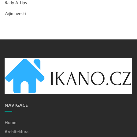
Rady A Tipy
Zajímavosti
NAVIGACE
Home
Architektura