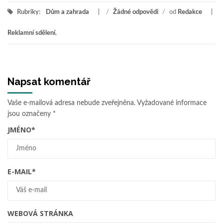
Rubriky:
Dům a zahrada
/
Žádné odpovědi
/
od
Redakce
Reklamní sdělení
,
Napsat komentář
Vaše e-mailová adresa nebude zveřejněna.
Vyžadované informace
jsou označeny
*
JMÉNO
*
E-MAIL
*
WEBOVÁ STRÁNKA