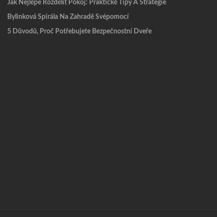
Jak Nejlépe Rozdělit Pokoj: Praktické Tipy A Strategie
Bylinková Spirála Na Zahradě Svépomocí
5 Důvodů, Proč Potřebujete Bezpečnostní Dveře