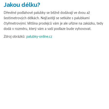
Jakou délku?
Dřevěné podlahové palubky se běžně dodávají ve dvou až
šestimetrových délkách. Nejčastěji se setkáte s palubkami
čtyřmetrovými. Většina prodejců vám je ale uřízne na zakázku, tedy
dodá v rozměru, který vám a vaší podlaze bude vyhovovat.
Zdroj obrázků:
palubky-online.cz