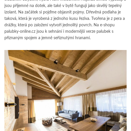
jsou příjemné na dotek, ale také v bytě fungují jako skvělý tepelný
izolant. Na začátek si pojďme objasnit pojmy. Dřevěná podlaha je
taková, která je vyrobená z jednoho kusu řeziva. Tvořena je z pera a
drážky, která po založení vytvoří jednolitý povrch. Na e-shopu
palubky-online.cz jsou k sehnání i modernější verze palubek s
přiznaným spojem a jemně seříznutými hranami.