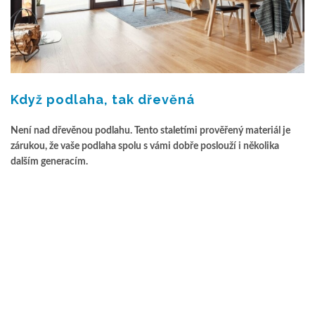
Když podlaha, tak dřevěná
Není nad dřevěnou podlahu. Tento staletími prověřený materiál je
zárukou, že vaše podlaha spolu s vámi dobře poslouží i několika
dalším generacím.