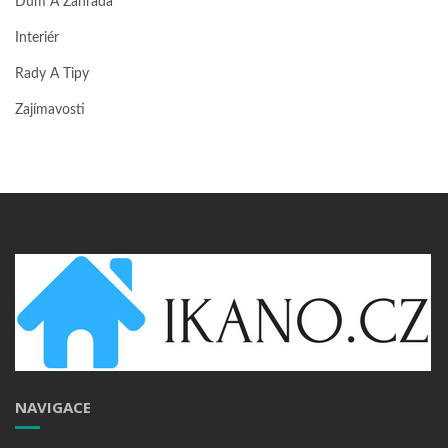
Dům A Zahrada
Interiér
Rady A Tipy
Zajímavosti
NAVIGACE