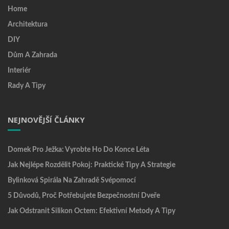
Home
Architektura
DIY
Dům A Zahrada
Interiér
Rady A Tipy
NEJNOVĚJŠÍ ČLÁNKY
Domek Pro Ježka: Vyrobte Ho Do Konce Léta
Jak Nejlépe Rozdělit Pokoj: Praktické Tipy A Strategie
Bylinková Spirála Na Zahradě Svépomocí
5 Důvodů, Proč Potřebujete Bezpečnostní Dveře
Jak Odstranit Silikon Octem: Efektivní Metody A Tipy