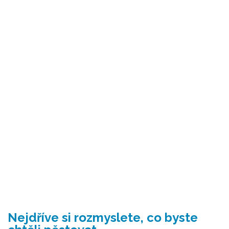
Nejdříve si rozmyslete, co byste