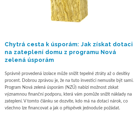
Chytrá cesta k úsporám: Jak získat dotaci
na zateplení domu z programu Nová
zelená úsporám
Správně provedená izolace může snížit tepelné ztráty až o desítky
procent. Dobrou zprávou je, že na tuto investici nemusíte být sami.
Program Nová zelená úsporám (NZÚ) nabízí možnost získat
významnou finanční podporu, která vám pomůže snížit náklady na
zateplení. V tomto článku se dozvíte, kdo má na dotaci nárok, co
všechno lze financovat a jak o příspěvek jednoduše požádat.