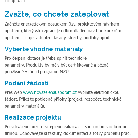
komplikací.
Zvažte, co chcete zateplovat
Začněte energetickým posudkem (tzv. projektovým návrhem
opatření), který vám zpracuje odborník. Ten navrhne konkrétní
opatření – např. zateplení fasády, střechy, podlahy apod.
Vyberte vhodné materiály
Pro čerpání dotace je třeba splnit technické
parametry. Produkty by měly být certifikované a běžně
používané v rámci programu NZÚ.
Podání žádosti
Přes web
www.novazelenausporam.cz
vyplníte elektronickou
žádost. Přiložíte potřebné přílohy (projekt, rozpočet, technické
parametry materiálů).
Realizace projektu
Po schválení můžete zateplení realizovat – sami nebo s odbornou
firmou. Uchovávejte si faktury, dokumentaci a fotky průběhu prací.