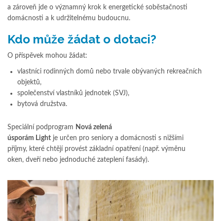
a zároveň jde o významný krok k energetické soběstačnosti
domácnosti a k udržitelnému budoucnu.
Kdo může žádat o dotaci?
O příspěvek mohou žádat:
vlastníci rodinných domů nebo trvale obývaných rekreačních
objektů,
společenství vlastníků jednotek (SVJ),
bytová družstva.
Speciální podprogram
Nová zelená
úsporám Light
je určen pro seniory a domácnosti s nižšími
příjmy, které chtějí provést základní opatření (např. výměnu
oken, dveří nebo jednoduché zateplení fasády).