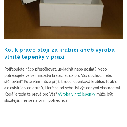
Kolik práce stojí za krabicí aneb výroba
vlnité lepenky v praxi
Potřebujete něco
přestěhovat, uskladnit nebo poslat
? Nebo
potřebujete velké množství krabic, ať už pro Váš obchod, nebo
stěhování? Poté Vám může přijít k ruce lepenková
krabice
. Krabic
ale existuje více druhů, které se od sebe liší výslednými vlastnostmi.
Která je teda ta pravá pro Vás?
Výroba vlnité lepenky
může být
složitější
, než se na první pohled zdá!