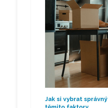
Jak si vybrat správn
těmito faktory