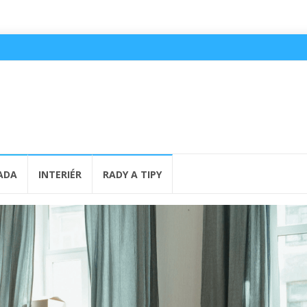
ADA
INTERIÉR
RADY A TIPY