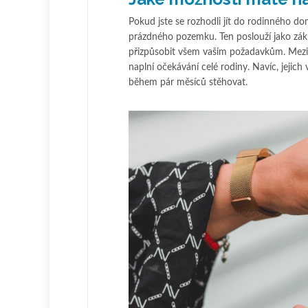
Pokud jste se rozhodli jít do rodinného 
prázdného pozemku. Ten poslouží jako zák
přizpůsobit všem vašim požadavkům. Mezi 
naplní očekávání celé rodiny. Navíc, jeji
během pár měsíců stěhovat.