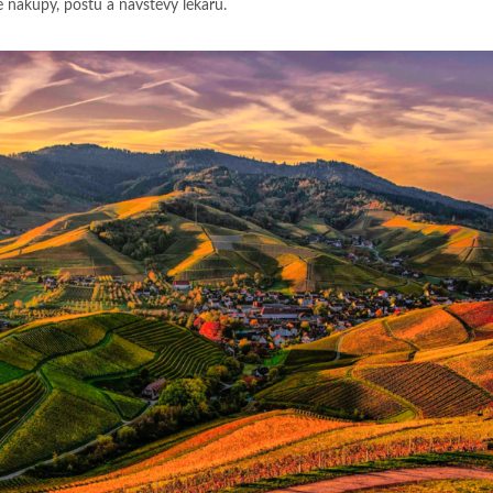
é nákupy, poštu a návštěvy lékařů.