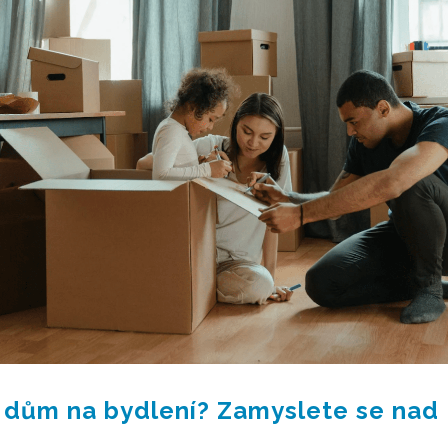
ý dům na bydlení? Zamyslete se nad