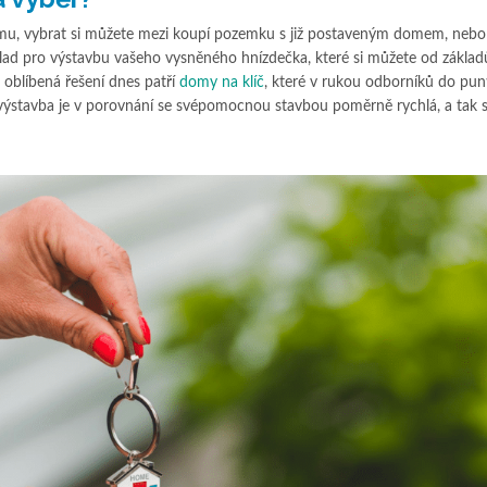
domu, vybrat si můžete mezi koupí pozemku s již postaveným domem, nebo
lad pro výstavbu vašeho vysněného hnízdečka, které si můžete od základ
oblíbená řešení dnes patří
domy na klíč
, které v rukou odborníků do pun
ch výstavba je v porovnání se svépomocnou stavbou poměrně rychlá, a tak